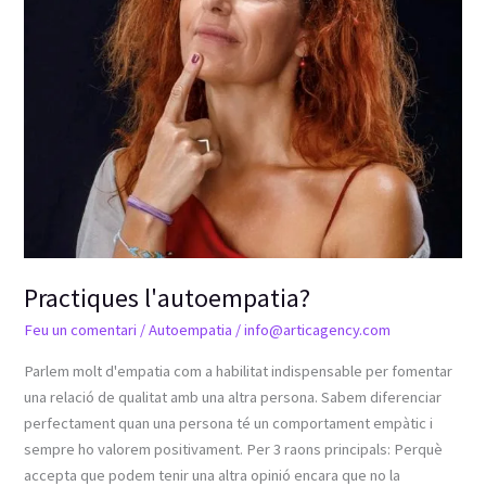
Practiques l'autoempatia?
Feu un comentari
/
Autoempatia
/
info@articagency.com
Parlem molt d'empatia com a habilitat indispensable per fomentar
una relació de qualitat amb una altra persona. Sabem diferenciar
perfectament quan una persona té un comportament empàtic i
sempre ho valorem positivament. Per 3 raons principals: Perquè
accepta que podem tenir una altra opinió encara que no la