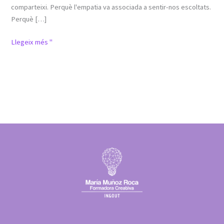
comparteixi. Perquè l'empatia va associada a sentir-nos escoltats.
Perquè […]
Llegeix més "