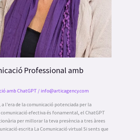
nicació Professional amb
ció amb ChatGPT
/
info@articagency.com
 a l'era de la comunicació potenciada per la
 la comunicació efectiva és fonamental, el ChatGPT
ionària per millorar la teva presència a tres àrees
nicació escrita La Comunicació virtual Si sents que