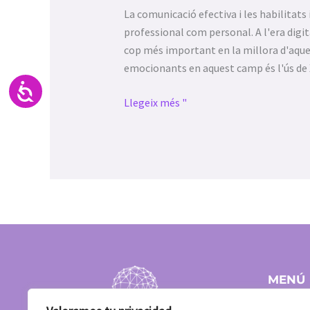
La comunicació efectiva i les habilitat
professional com personal. A l'era digi
cop més important en la millora d'aque
emocionants en aquest camp és l'ús de
Accesibilidad
Llegeix més "
MENÚ
Inici