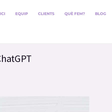
ICI
EQUIP
CLIENTS
QUÈ FEM?
BLOG
ChatGPT