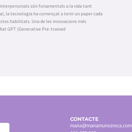
s interpersonals són fonamentals a la vida tant
tal, la tecnologia ha començat a tenir un paper cada
stes habilitats. Una de les innovacions més
 Xat GPT (Generative Pre-trained
CONTACTE
maria@mariamunozroca.com