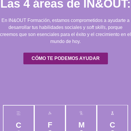
Las 4 áreas de IN&OUT:
En IN&OUT Formación, estamos comprometidos a ayudarte a
desarrollar tus habilidades sociales y
soft skills
, porque
creemos que son esenciales para el éxito y el crecimiento en el
mundo de hoy.
CÓMO TE PODEMOS AYUDAR
F
M
C
C