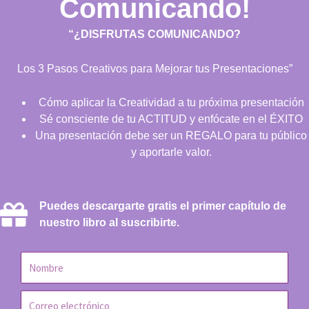
Comunicando!
“¿DISFRUTAS COMUNICANDO?
Los 3 Pasos Creativos para Mejorar tus Presentaciones”
Cómo aplicar la Creatividad a tu próxima presentación
Sé consciente de tu ACTITUD y enfócate en el ÉXITO
Una presentación debe ser un REGALO para tu público
y aportarle valor.
Puedes descargarte gratis el primer capítulo de
nuestro libro al suscribirte.
N
o
m
C