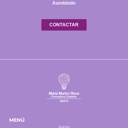
Aurobindo
CONTACTAR
MENÚ
Inicio