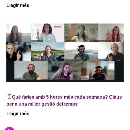
Llegir més
Què faries amb 5 hores més cada setmana? Claus
per a una millor gestió del temps
Llegir més