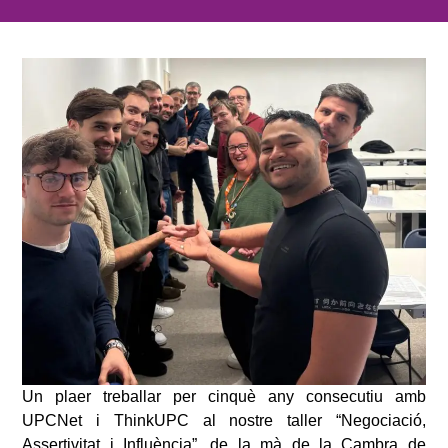
Un plaer treballar per cinquè any consecutiu amb
UPCNet i ThinkUPC al nostre taller “Negociació,
Assertivitat i Influència”, de la mà de la Cambra de