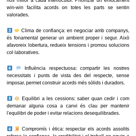
nos millor a cada interlocutor. Prioritzar un enfocament
win-win facilita acords on totes les parts se sentin
valorades.
Clima de confiança: en negociar amb companys,
és fonamental generar un ambient proper i segur. Això
afavoreix lobertura, redueix tensions i promou solucions
col·laboratives.
Influència respectuosa: compartir les nostres
necessitats i punts de vista des del respecte, sense
imposar, permet construir acords més sòlids i duradors.
Equilibri a les cessions: saber quan cedir i com
demanar alguna cosa a canvi és clau per mantenir
l'equilibri de poder i evitar relacions desequilibrades.
Compromís i ètica: respectar els acords assolits