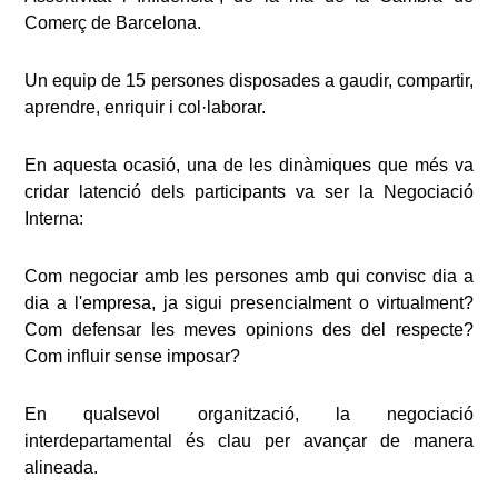
Comerç de Barcelona.
Un equip de 15 persones disposades a gaudir, compartir,
aprendre, enriquir i col·laborar.
En aquesta ocasió, una de les dinàmiques que més va
cridar latenció dels participants va ser la Negociació
Interna:
Com negociar amb les persones amb qui convisc dia a
dia a l'empresa, ja sigui presencialment o virtualment?
Com defensar les meves opinions des del respecte?
Com influir sense imposar?
En qualsevol organització, la negociació
interdepartamental és clau per avançar de manera
alineada.