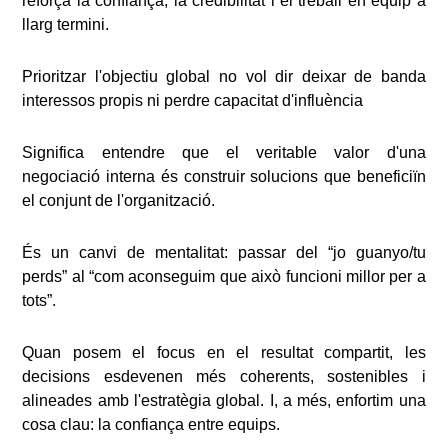
reforça la confiança, la credibilitat i el treball en equip a
llarg termini.
Prioritzar l'objectiu global no vol dir deixar de banda
interessos propis ni perdre capacitat d'influència
Significa entendre que el veritable valor d'una
negociació interna és construir solucions que beneficiïn
el conjunt de l'organització.
És un canvi de mentalitat: passar del “jo guanyo/tu
perds” al “com aconseguim que això funcioni millor per a
tots”.
Quan posem el focus en el resultat compartit, les
decisions esdevenen més coherents, sostenibles i
alineades amb l'estratègia global. I, a més, enfortim una
cosa clau: la confiança entre equips.