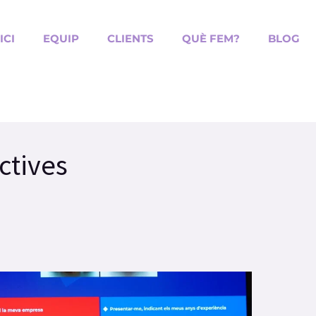
ICI
EQUIP
CLIENTS
QUÈ FEM?
BLOG
ctives