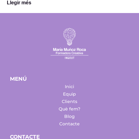
Llegir més
MENÚ
Inici
Equip
Clients
Què fem?
Blog
Contacte
CONTACTE