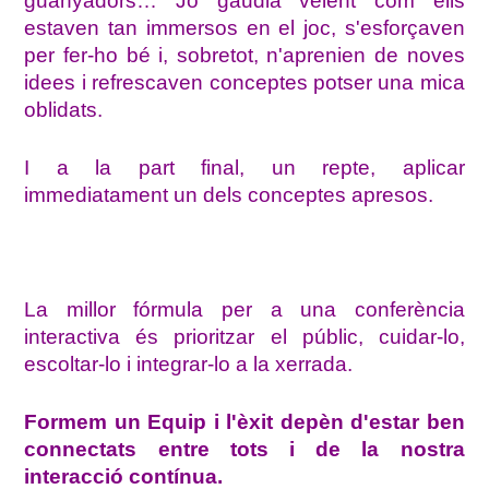
guanyadors… Jo gaudia veient com ells
estaven tan immersos en el joc, s'esforçaven
per fer-ho bé i, sobretot, n'aprenien de noves
idees i refrescaven conceptes potser una mica
oblidats.
I a la part final, un repte, aplicar
immediatament un dels conceptes apresos.
La millor fórmula per a una conferència
interactiva és prioritzar el públic, cuidar-lo,
escoltar-lo i integrar-lo a la xerrada.
Formem un Equip i l'èxit depèn d'estar ben
connectats entre tots i de la nostra
interacció contínua.