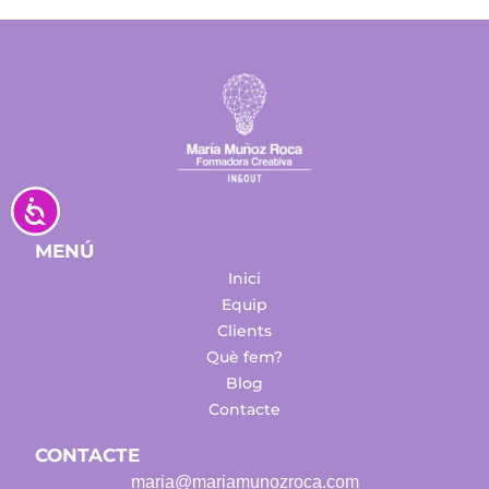
Accesibilidad
MENÚ
Inici
Equip
Clients
Què fem?
Blog
Contacte
CONTACTE
maria@mariamunozroca.com