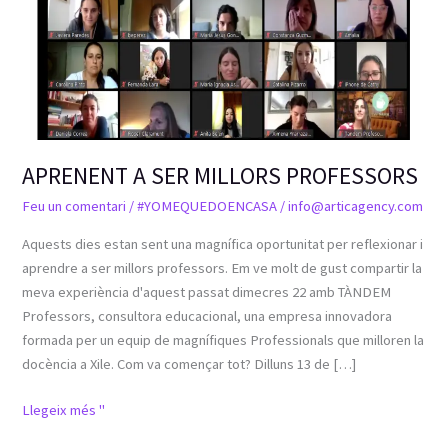
APRENENT A SER MILLORS PROFESSORS
Feu un comentari
/
#YOMEQUEDOENCASA
/
info@articagency.com
Aquests dies estan sent una magnífica oportunitat per reflexionar i
aprendre a ser millors professors. Em ve molt de gust compartir la
meva experiència d'aquest passat dimecres 22 amb TÀNDEM
Professors, consultora educacional, una empresa innovadora
formada per un equip de magnífiques Professionals que milloren la
docència a Xile. Com va començar tot? Dilluns 13 de […]
Llegeix més "