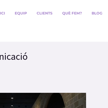
ICI
EQUIP
CLIENTS
QUÈ FEM?
BLOG
nicació