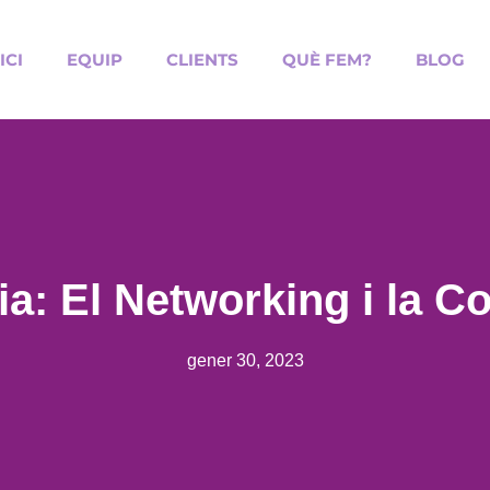
ICI
EQUIP
CLIENTS
QUÈ FEM?
BLOG
a: El Networking i la 
gener 30, 2023