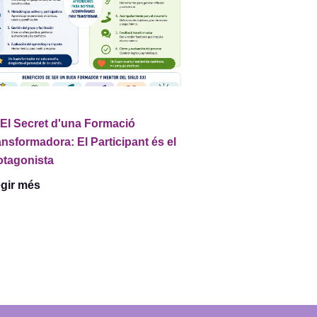
El Secret d'una Formació
ansformadora: El Participant és el
otagonista
egir més