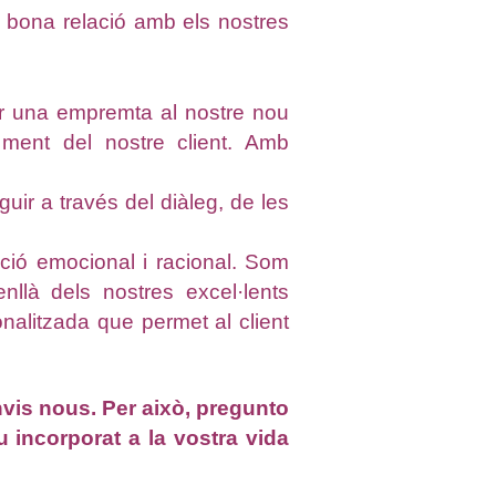
na bona relació amb els nostres
ar una empremta al nostre nou
 ment del nostre client. Amb
ir a través del diàleg, de les
ó emocional i racional. Som
llà dels nostres excel·lents
onalitzada que permet al client
vis nous. Per això, pregunto
u incorporat a la vostra vida