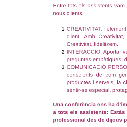
Entre tots els assistents vam 
nous clients:
CREATIVITAT: l'element 
client. Amb Creativita
Creativitat, fidelitzem.
INTERACCIÓ: Aportar val
preguntes empàtiques, de
COMUNICACIÓ PERSONALI
conscients de com gene
productes i serveis, la 
sentir-se especial, prota
Una conferència ens ha d'im
a tots els assistents: Estàs
professional des de dijous 