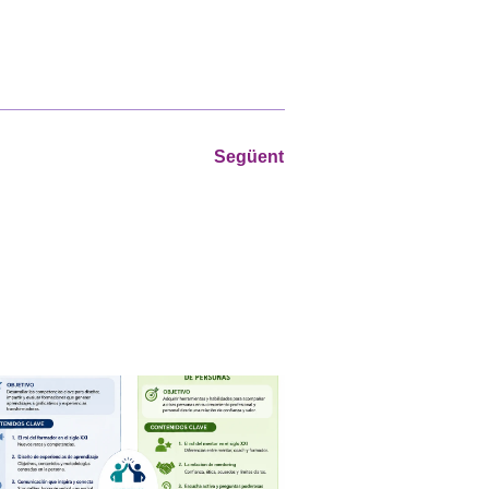
Següent