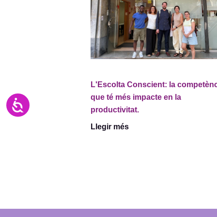
L'Escolta Conscient: la competèn
que té més impacte en la
Accesibilidad
productivitat.
Llegir més