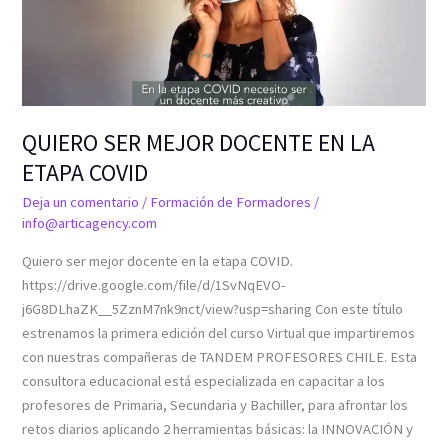
LA
ETAPA
COVID
QUIERO SER MEJOR DOCENTE EN LA
ETAPA COVID
Deja un comentario
/
Formación de Formadores
/
info@articagency.com
Quiero ser mejor docente en la etapa COVID.
https://drive.google.com/file/d/1SvNqEVO-
j6G8DLhaZK__5ZznM7nk9nct/view?usp=sharing Con este título
estrenamos la primera edición del curso Virtual que impartiremos
con nuestras compañeras de TANDEM PROFESORES CHILE. Esta
consultora educacional está especializada en capacitar a los
profesores de Primaria, Secundaria y Bachiller, para afrontar los
retos diarios aplicando 2 herramientas básicas: la INNOVACIÓN y