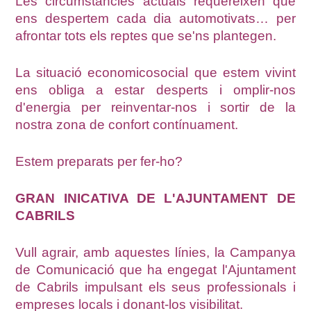
Les circumstàncies actuals requereixen que
ens despertem cada dia automotivats… per
afrontar tots els reptes que se'ns plantegen.
La situació economicosocial que estem vivint
ens obliga a estar desperts i omplir-nos
d'energia per reinventar-nos i sortir de la
nostra zona de confort contínuament.
Estem preparats per fer-ho?
GRAN INICATIVA DE L'AJUNTAMENT DE
CABRILS
Vull agrair, amb aquestes línies, la Campanya
de Comunicació que ha engegat l'Ajuntament
de Cabrils impulsant els seus professionals i
empreses locals i donant-los visibilitat.