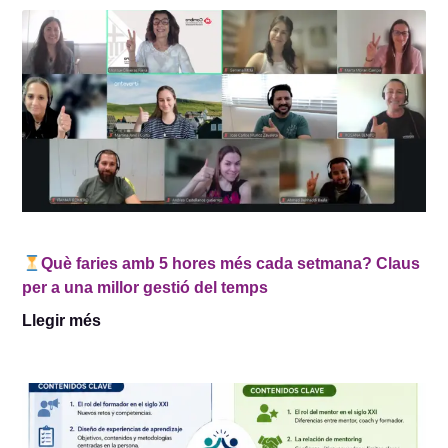
Què faries amb 5 hores més cada setmana? Claus
per a una millor gestió del temps
Llegir més