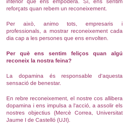
interior que ens empodera. Sí, ens sentim
reforçats quan rebem un reconeixement.
Per això, animo tots, empresaris i
professionals, a mostrar reconeixement cada
dia cap a les persones que ens envolten.
Per què ens sentim feliços quan algú
reconeix la nostra feina?
La dopamina és responsable d'aquesta
sensació de benestar.
En rebre reconeixement, el nostre cos allibera
dopamina i ens impulsa a l'acció, a assolir els
nostres objectius (Mercè Correa, Universitat
Jaume I de Castelló (UJI).