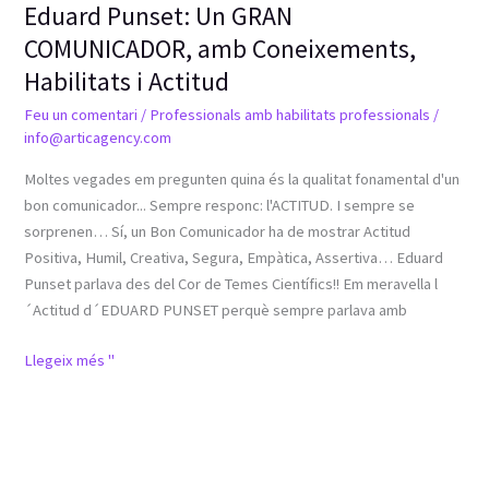
Eduard Punset: Un GRAN
COMUNICADOR, amb Coneixements,
Habilitats i Actitud
Feu un comentari
/
Professionals amb habilitats professionals
/
info@articagency.com
Moltes vegades em pregunten quina és la qualitat fonamental d'un
bon comunicador... Sempre responc: l'ACTITUD. I sempre se
sorprenen… Sí, un Bon Comunicador ha de mostrar Actitud
Positiva, Humil, Creativa, Segura, Empàtica, Assertiva… Eduard
Punset parlava des del Cor de Temes Científics!! Em meravella l
´Actitud d´EDUARD PUNSET perquè sempre parlava amb
Llegeix més "