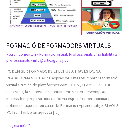
FORMACIÓ DE FORMADORS VIRTUALS
Feu un comentari
/
Formació virtual
,
Professionals amb habilitats
professionals
/
info@articagency.com
PODEM SER FORMADORS EFECTIUS A TRAVÉS D'UNA
PLATAFORMA VIRTUAL? Després de 4 mesos impartint formació
virtual a través de plataformes com ZOOM, TEAMS O ADOBE
CONNECT, la resposta és contundent: SÍ! Per descomptat,
necessitem preparar-nos de forma específica per dominar i
optimitzar aquest nou canal de Formació i Aprenentatge. SI VOLS,
POTS… També en aquesta […]
Llegeix més "