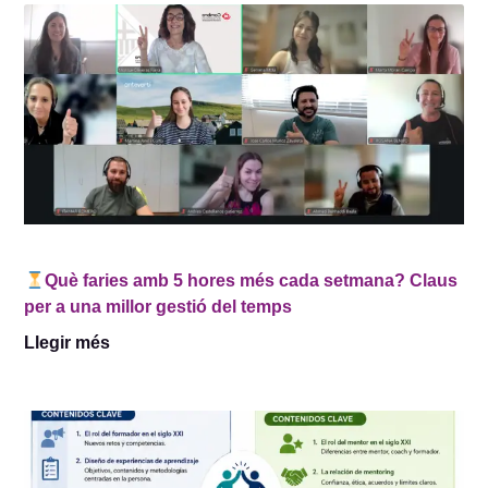
Què faries amb 5 hores més cada setmana? Claus
per a una millor gestió del temps
Llegir més