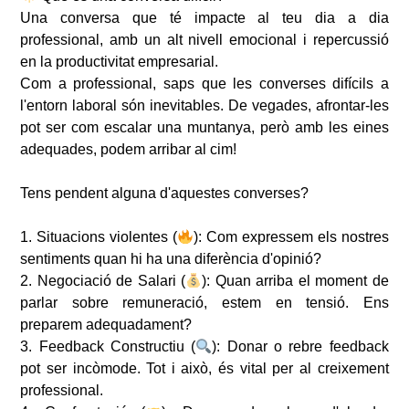
Una conversa que té impacte al teu dia a dia
professional, amb un alt nivell emocional i repercussió
en la productivitat empresarial.
Com a professional, saps que les converses difícils a
l'entorn laboral són inevitables. De vegades, afrontar-les
pot ser com escalar una muntanya, però amb les eines
adequades, podem arribar al cim!
Tens pendent alguna d'aquestes converses?
1. Situacions violentes (
): Com expressem els nostres
sentiments quan hi ha una diferència d'opinió?
2. Negociació de Salari (
): Quan arriba el moment de
parlar sobre remuneració, estem en tensió. Ens
preparem adequadament?
3. Feedback Constructiu (
): Donar o rebre feedback
pot ser incòmode. Tot i això, és vital per al creixement
professional.