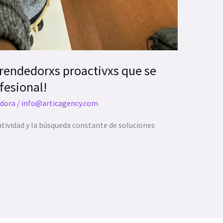
endedorxs proactivxs que se
fesional!
dora
/
info@articagency.com
atividad y la búsqueda constante de soluciones