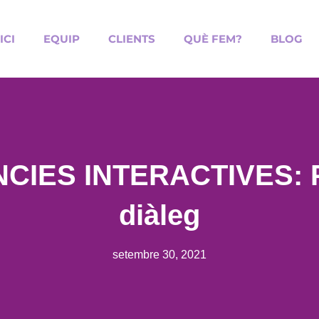
ICI
EQUIP
CLIENTS
QUÈ FEM?
BLOG
IES INTERACTIVES: Po
diàleg
setembre 30, 2021