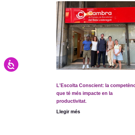
Accesibilidad
L'Escolta Conscient: la competèn
que té més impacte en la
productivitat.
Llegir més