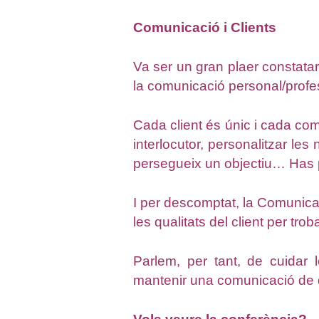
Comunicació i Clients
Va ser un gran plaer constatar
la comunicació personal/profe
Cada client és únic i cada com
interlocutor, personalitzar le
persegueix un objectiu… Has p
I per descomptat, la Comunica
les qualitats del client per tr
Parlem, per tant, de cuidar 
mantenir una comunicació de qu