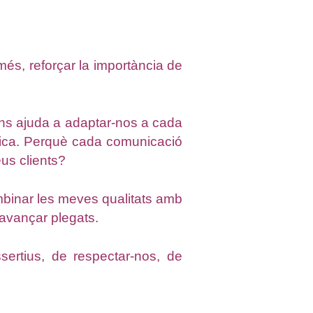
més, reforçar la importància de
 ens ajuda a adaptar-nos a cada
tègica. Perquè cada comunicació
us clients?
mbinar les meves qualitats amb
 avançar plegats.
sertius, de respectar-nos, de