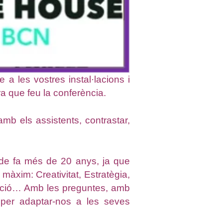
 les vostres instal·lacions i
ra que feu la conferència.
mb els assistents, contrastar,
s de fa més de 20 anys, ja que
màxim: Creativitat, Estratègia,
ació… Amb les preguntes, amb
s, per adaptar-nos a les seves