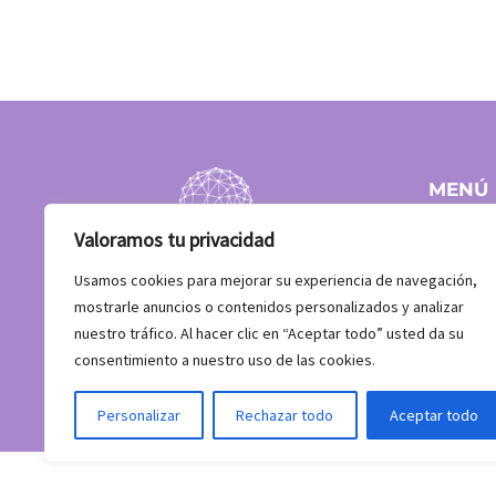
MENÚ
Inici
Valoramos tu privacidad
Equip
Clients
Usamos cookies para mejorar su experiencia de navegación,
Què fe
mostrarle anuncios o contenidos personalizados y analizar
Blog
nuestro tráfico. Al hacer clic en “Aceptar todo” usted da su
Contact
consentimiento a nuestro uso de las cookies.
Personalizar
Rechazar todo
Aceptar todo