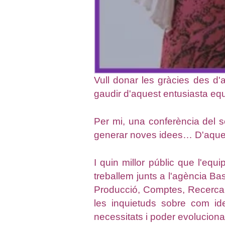
Vull donar les gràcies des d
gaudir d'aquest entusiasta equ
Per mi, una conferència del s
generar noves idees… D'aques
I quin millor públic que l'eq
treballem junts a l'agència Ba
Producció, Comptes, Recerca
les inquietuds sobre com iden
necessitats i poder evolucionar