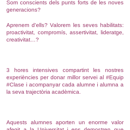
Som conscients dels punts forts de les noves
generacions?
Aprenem d'ells? Valorem les seves habilitats:
proactivitat, compromís, assertivitat, lideratge,
creativitat…?
3 hores intensives compartint les nostres
experiències per donar millor servei al #Equip
#Clase i acompanyar cada alumne i alumna a
la seva trajectòria acadèmica.
Aquests alumnes aporten un enorme valor
afegit a la Universitat i ens demostren que