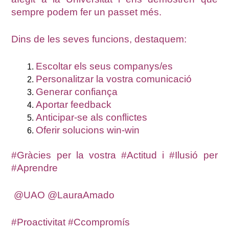
sempre podem fer un passet més.
Dins de les seves funcions, destaquem:
Escoltar els seus companys/es
Personalitzar la vostra comunicació
Generar confiança
Aportar feedback
Anticipar-se als conflictes
Oferir solucions win-win
#Gràcies per la vostra #Actitud i #Ilusió per
#Aprendre
@UAO @LauraAmado
#Proactivitat #Ccompromís