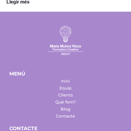
Llegir més
MENÚ
Inici
Equip
Clients
Què fem?
Blog
Contacte
CONTACTE