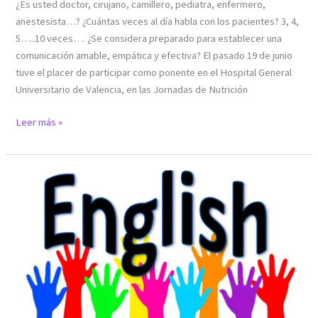
¿Es usted doctor, cirujano, camillero, pediatra, enfermero,
anestesista…? ¿Cuántas veces al día habla con los pacientes? 3, 4,
5…..10 veces…. ¿Se considera preparado para establecer una
comunicación amable, empática y efectiva? El pasado 19 de junio
tuve el placer de participar como ponente en el Hospital General
Universitario de Valencia, en las Jornadas de Nutrición
Leer más »
Mejorar
nuestra
Comunicación
en
Inglés
para
Mejorar
Profesionalmente