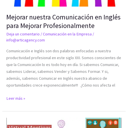
Mejorar nuestra Comunicación en Inglés
para Mejorar Profesionalmente
Deja un comentario
/
Comunicación en la Empresa
/
info@articagency.com
Comunicación e Inglés son dos palabras enfocadas a nuestra
productividad profesional en este siglo XXI. Somos conscientes de
que la Comunicación lo es todo hoy en día. Si sabemos Comunicar,
sabemos Liderar, sabemos Vender y Sabemos Formar. Y si,
además, sabemos Comunicar en Inglés nuestra abanico de
oportunidades crece exponencialmente!!! ¿Cómo nos afecta el
Leer más »
¿Cómo
es