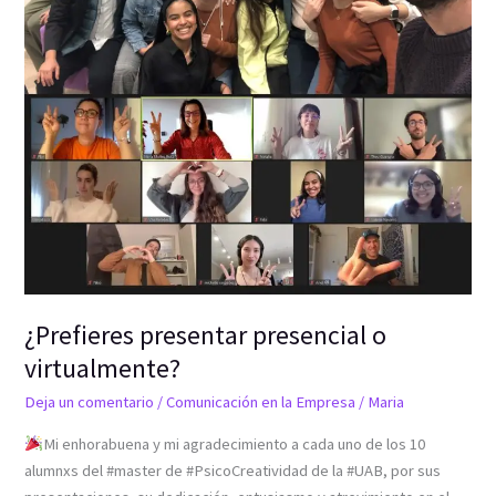
¿Prefieres presentar presencial o
virtualmente?
Deja un comentario
/
Comunicación en la Empresa
/
Maria
Mi enhorabuena y mi agradecimiento a cada uno de los 10
alumnxs del #master de #PsicoCreatividad de la #UAB, por sus