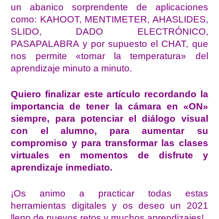
un abanico sorprendente de aplicaciones
como: KAHOOT, MENTIMETER, AHAS
LIDES,
SLIDO, DADO ELECTRÓNICO,
PASAPALABRA y por supuesto el CHAT, que
nos permite «tomar la temperatura» del
aprendizaje minuto a minuto.
Quiero finalizar este artículo recordando la
importancia de tener la cámara en «ON»
siempre, para potenciar el diálogo visual
con el alumno, para aumentar su
compromiso y para transformar las clases
virtuales en momentos de disfrute y
aprendizaje inmediato.
¡Os animo a practicar todas estas
herramientas digitales y os deseo un 2021
lleno de nuevos retos y muchos aprendizajes!