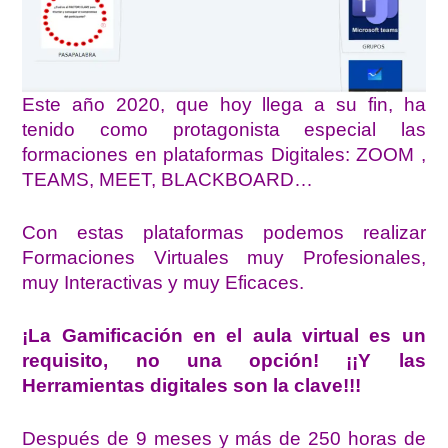
Este año 2020, que hoy llega a su fin, ha
tenido como protagonista especial las
formaciones en plataformas Digitales: ZOOM ,
TEAMS, MEET, BLACKBOARD…
Con estas plataformas podemos realizar
Formaciones Virtuales muy Profesionales,
muy Interactivas y muy Eficaces.
¡La Gamificación en el aula virtual es un
requisito, no una opción! ¡¡Y las
Herramientas digitales son la clave!!!
Después de 9 meses y más de 250 horas de